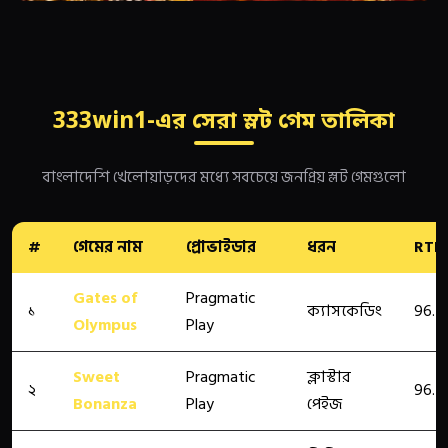
333win1-এর সেরা স্লট গেম তালিকা
বাংলাদেশি খেলোয়াড়দের মধ্যে সবচেয়ে জনপ্রিয় স্লট গেমগুলো
#
গেমের নাম
প্রোভাইডার
ধরন
RTP
Gates of
Pragmatic
১
ক্যাসকেডিং
96.
Olympus
Play
Sweet
Pragmatic
ক্লাস্টার
২
96.
Bonanza
Play
পেইজ