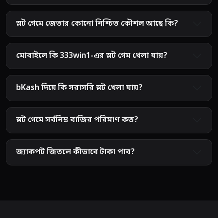
স্লট গেমে জেতার কোনো নিশ্চিত কৌশল আছে কি?
মোবাইলে কি 333win1-এর স্লট গেম খেলা যায়?
bKash দিয়ে কি সরাসরি স্লট খেলা যায়?
স্লট গেমে সর্বনিম্ন বাজির পরিমাণ কত?
জ্যাকপট জিতলে কীভাবে টাকা পাব?