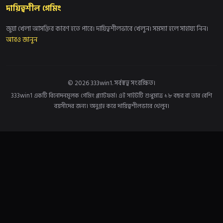
দায়িত্বশীল গেমিং
জুয়া খেলা আসক্তির কারণ হতে পারে। দায়িত্বশীলভাবে খেলুন। সমস্যা হলে সাহায্য নিন।
আরও জানুন
© 2026 333win1. সর্বস্বত্ব সংরক্ষিত।
333win1 একটি বিনোদনমূলক গেমিং প্ল্যাটফর্ম। এই সাইটটি শুধুমাত্র ১৮ বছর বা তার বেশি
বয়সীদের জন্য। অনুগ্রহ করে দায়িত্বশীলভাবে খেলুন।