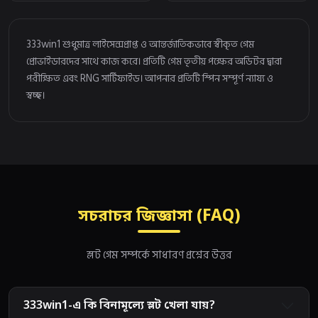
333win1 শুধুমাত্র লাইসেন্সপ্রাপ্ত ও আন্তর্জাতিকভাবে স্বীকৃত গেম
প্রোভাইডারদের সাথে কাজ করে। প্রতিটি গেম তৃতীয় পক্ষের অডিটর দ্বারা
পরীক্ষিত এবং RNG সার্টিফাইড। আপনার প্রতিটি স্পিন সম্পূর্ণ ন্যায্য ও
স্বচ্ছ।
সচরাচর জিজ্ঞাসা (FAQ)
স্লট গেম সম্পর্কে সাধারণ প্রশ্নের উত্তর
333win1-এ কি বিনামূল্যে স্লট খেলা যায়?