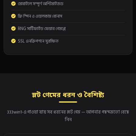
মোবাইলে সম্পূর্ণ অপ্টিমাইজড
ফ্রি স্পিন ও ওয়েলকাম বোনাস
RNG সার্টিফাইড ফেয়ার গেমপ্লে
SSL এনক্রিপশনে সুরক্ষিত
স্লট গেমের ধরন ও বৈশিষ্ট্য
333win1-এ পাওয়া যায় সব ধরনের স্লট গেম — আপনার পছন্দমতো বেছে
নিন