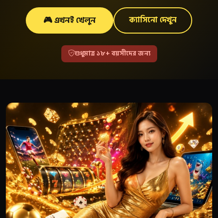
🎮 এখনই খেলুন
ক্যাসিনো দেখুন
শুধুমাত্র ১৮+ বয়সীদের জন্য