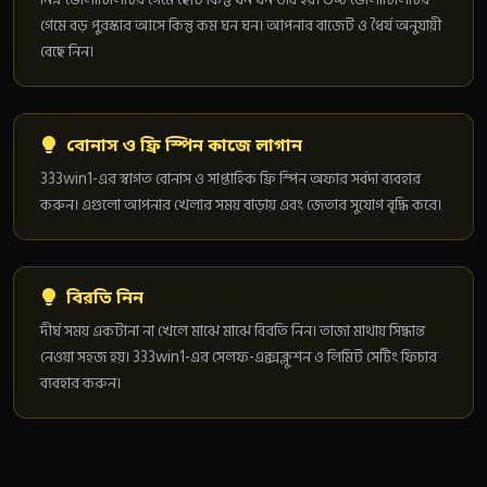
গেমে বড় পুরস্কার আসে কিন্তু কম ঘন ঘন। আপনার বাজেট ও ধৈর্য অনুযায়ী
বেছে নিন।
বোনাস ও ফ্রি স্পিন কাজে লাগান
333win1-এর স্বাগত বোনাস ও সাপ্তাহিক ফ্রি স্পিন অফার সর্বদা ব্যবহার
করুন। এগুলো আপনার খেলার সময় বাড়ায় এবং জেতার সুযোগ বৃদ্ধি করে।
বিরতি নিন
দীর্ঘ সময় একটানা না খেলে মাঝে মাঝে বিরতি নিন। তাজা মাথায় সিদ্ধান্ত
নেওয়া সহজ হয়। 333win1-এর সেলফ-এক্সক্লুশন ও লিমিট সেটিং ফিচার
ব্যবহার করুন।