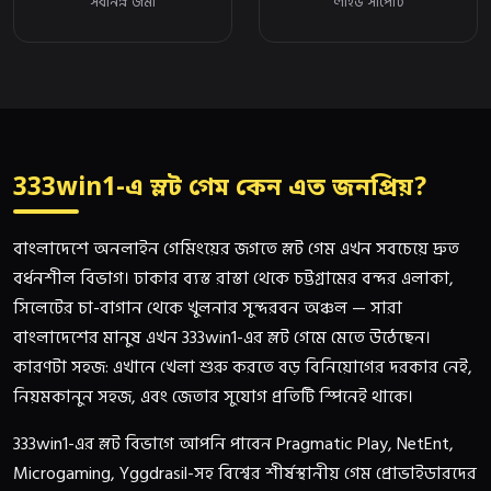
সর্বনিম্ন জমা
লাইভ সাপোর্ট
333win1-এ স্লট গেম কেন এত জনপ্রিয়?
বাংলাদেশে অনলাইন গেমিংয়ের জগতে স্লট গেম এখন সবচেয়ে দ্রুত
বর্ধনশীল বিভাগ। ঢাকার ব্যস্ত রাস্তা থেকে চট্টগ্রামের বন্দর এলাকা,
সিলেটের চা-বাগান থেকে খুলনার সুন্দরবন অঞ্চল — সারা
বাংলাদেশের মানুষ এখন 333win1-এর স্লট গেমে মেতে উঠেছেন।
কারণটা সহজ: এখানে খেলা শুরু করতে বড় বিনিয়োগের দরকার নেই,
নিয়মকানুন সহজ, এবং জেতার সুযোগ প্রতিটি স্পিনেই থাকে।
333win1-এর স্লট বিভাগে আপনি পাবেন Pragmatic Play, NetEnt,
Microgaming, Yggdrasil-সহ বিশ্বের শীর্ষস্থানীয় গেম প্রোভাইডারদের